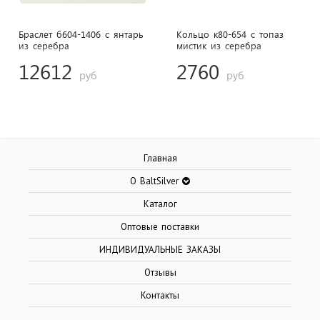
Браслет б604-1406 с янтарь
Кольцо к80-654 с топаз
из cеребра
мистик из cеребра
12612
2760
руб
руб
Главная
О BaltSilver
Каталог
Оптовые поставки
ИНДИВИДУАЛЬНЫЕ ЗАКАЗЫ
Отзывы
Контакты