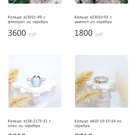
Кольцо к23011-49 с
Кольцо к23010-03 с
флюорит из cеребра
аметист из cеребра
3600
1800
руб
руб
Кольцо к138-2175-32 с
Кольцо к410-10-15-14 из
опал из cеребра
cеребра