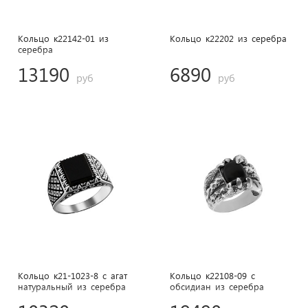
Кольцо к22142-01 из
Кольцо к22202 из cеребра
cеребра
13190
6890
руб
руб
Кольцо к21-1023-8 с агат
Кольцо к22108-09 с
натуральный из cеребра
обсидиан из cеребра