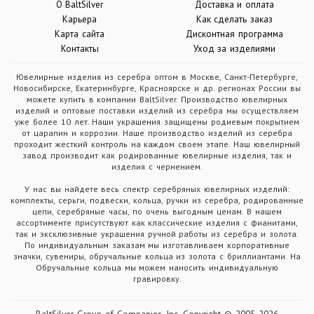
О BaltSilver
Доставка и оплата
Карьера
Как сделать заказ
Карта сайта
Дисконтная программа
Контакты
Уход за изделиями
Ювелирные изделия из серебра оптом в Москве, Санкт-Петербурге,
Новосибирске, Екатеринбурге, Красноярске и др. регионах России вы
можете купить в компании BaltSilver. Производство ювелирных
изделий и оптовые поставки изделий из серебра мы осуществляем
уже более 10 лет. Наши украшения защищены родиевым покрытием
от царапин и коррозии. Наше производство изделий из серебра
проходит жесткий контроль на каждом своем этапе. Наш ювелирный
завод производит как родированные ювелирные изделия, так и
изделия с чернением.
У нас вы найдете весь спектр серебряных ювелирных изделий:
комплекты, серьги, подвески, кольца, ручки из серебра, родированные
цепи, серебряные часы, по очень выгодным ценам. В нашем
ассортименте присутствуют как классические изделия с фианитами,
так и эксклюзивные украшения ручной работы из серебра и золота.
По индивидуальным заказам мы изготавливаем корпоративные
значки, сувениры, обручальные кольца из золота с бриллиантами. На
Обручальные кольца мы можем наносить индивидуальную
гравировку.