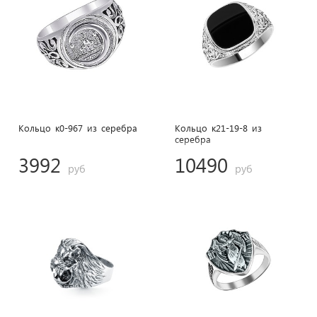
Кольцо к0-967 из cеребра
Кольцо к21-19-8 из
cеребра
3992
10490
руб
руб