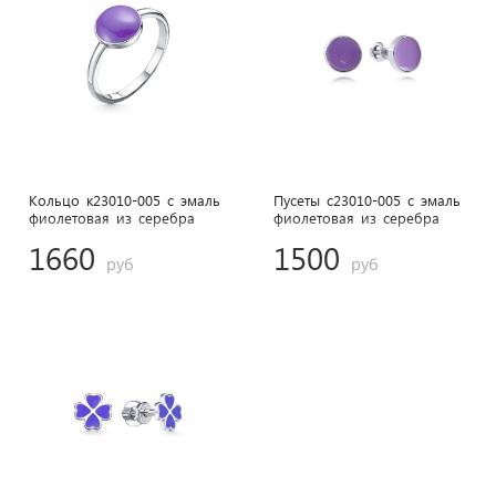
Кольцо к23010-005 с эмаль
Пусеты с23010-005 с эмаль
фиолетовая из cеребра
фиолетовая из cеребра
1660
1500
руб
руб