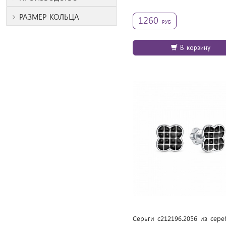
РАЗМЕР КОЛЬЦА
1260
РУБ
В корзину
Серьги с212196.2056 из cере