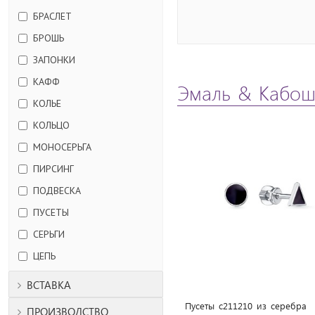
БРАСЛЕТ
БРОШЬ
ЗАПОНКИ
КАФФ
Эмаль & Кабо
КОЛЬЕ
КОЛЬЦО
МОНОСЕРЬГА
ПИРСИНГ
ПОДВЕСКА
ПУСЕТЫ
СЕРЬГИ
ЦЕПЬ
ВСТАВКА
Пусеты с211210 из cеребра
ПРОИЗВОДСТВО