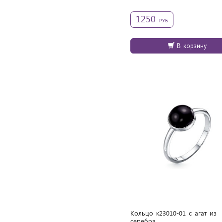
1250
РУБ
В корзину
Кольцо к23010-01 с агат из
cеребра