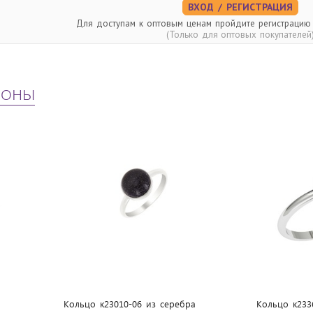
ВХОД / РЕГИСТРАЦИЯ
Для доступам к оптовым ценам пройдите регистрацию
(Только для оптовых покупателей
шоны
Кольцо к23010-06 из cеребра
Кольцо к233