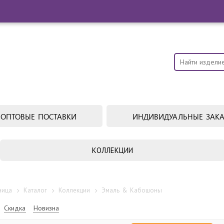
ОПТОВЫЕ ПОСТАВКИ
ИНДИВИДУАЛЬНЫЕ ЗАК
КОЛЛЕКЦИИ
ница
Каталог
Коллекции
Эмаль & Кабошоны
Скидка
Новизна