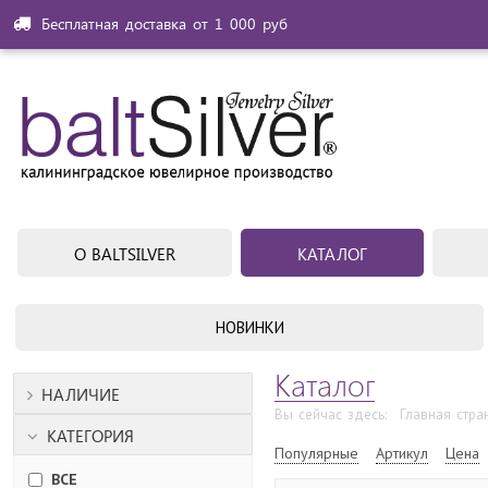
Бесплатная доставка от 1 000 руб
О BALTSILVER
КАТАЛОГ
НОВИНКИ
Каталог
НАЛИЧИЕ
Вы сейчас здесь:
Главная стра
КАТЕГОРИЯ
Популярные
Артикул
Цена
ВСЕ