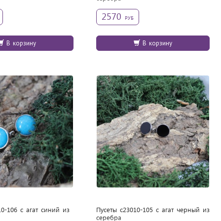
2570
РУБ
В корзину
В корзину
0-106 с агат синий из
Пусеты с23010-105 с агат черный из
cеребра