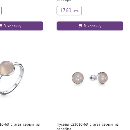
1760
РУБ
В корзину
В корзину
10-63 с агат серый из
Пусеты с23010-63 с агат серый из
cеребра