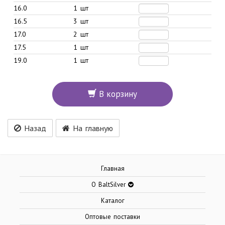
16.0
1 шт
16.5
3 шт
17.0
2 шт
17.5
1 шт
19.0
1 шт
В корзину
Назад
На главную
Главная
О BaltSilver
Каталог
Оптовые поставки