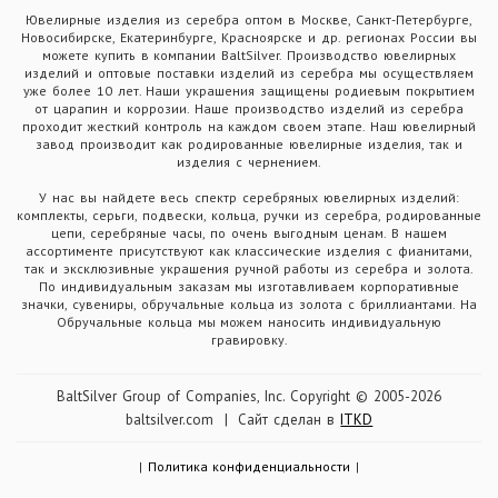
Ювелирные изделия из серебра оптом в Москве, Санкт-Петербурге,
Новосибирске, Екатеринбурге, Красноярске и др. регионах России вы
можете купить в компании BaltSilver. Производство ювелирных
изделий и оптовые поставки изделий из серебра мы осуществляем
уже более 10 лет. Наши украшения защищены родиевым покрытием
от царапин и коррозии. Наше производство изделий из серебра
проходит жесткий контроль на каждом своем этапе. Наш ювелирный
завод производит как родированные ювелирные изделия, так и
изделия с чернением.
У нас вы найдете весь спектр серебряных ювелирных изделий:
комплекты, серьги, подвески, кольца, ручки из серебра, родированные
цепи, серебряные часы, по очень выгодным ценам. В нашем
ассортименте присутствуют как классические изделия с фианитами,
так и эксклюзивные украшения ручной работы из серебра и золота.
По индивидуальным заказам мы изготавливаем корпоративные
значки, сувениры, обручальные кольца из золота с бриллиантами. На
Обручальные кольца мы можем наносить индивидуальную
гравировку.
BaltSilver Group of Companies, Inc. Copyright © 2005-2026
baltsilver.com | Сайт сделан в
ITKD
|
Политика конфиденциальности
|