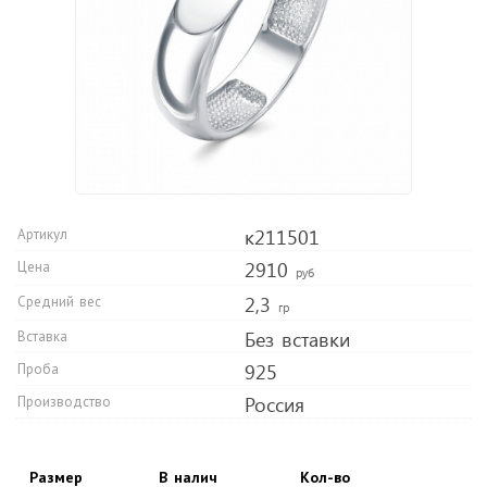
к211501
Артикул
2910
Цена
руб
2,3
Средний вес
гр
Без вставки
Вставка
925
Проба
Россия
Производство
Размер
В налич
Кол-во