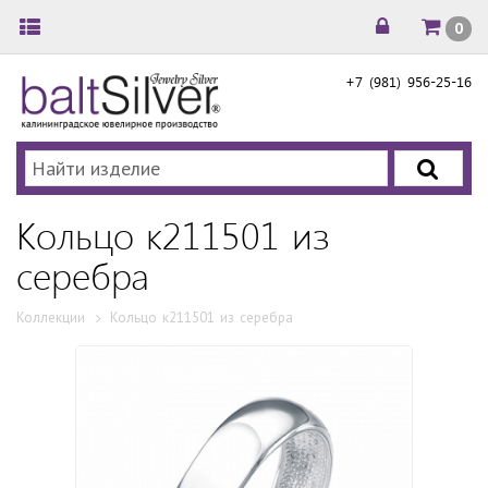
0
+7 (981) 956-25-16
Кольцо к211501 из
cеребра
Коллекции
Кольцо к211501 из cеребра