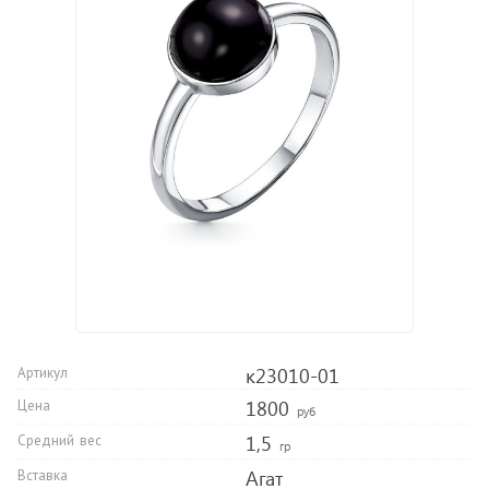
к23010-01
Артикул
1800
Цена
руб
1,5
Средний вес
гр
Агат
Вставка