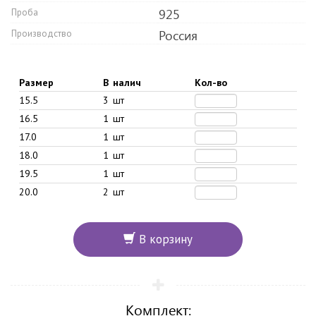
925
Проба
Россия
Производство
Размер
В налич
Кол-во
15.5
3 шт
16.5
1 шт
17.0
1 шт
18.0
1 шт
19.5
1 шт
20.0
2 шт
В корзину
Комплект: