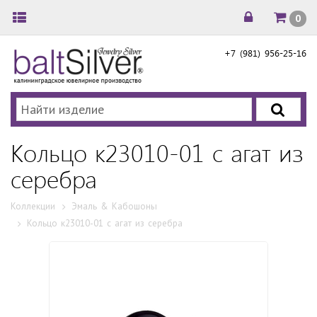
0
+7 (981) 956-25-16
Кольцо к23010-01 с агат из
cеребра
Коллекции
Эмаль & Кабошоны
Кольцо к23010-01 с агат из cеребра