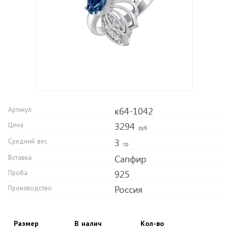
к64-1042
Артикул
3294
Цена
руб
3
Средний вес
гр
Сапфир
Вставка
925
Проба
Россия
Производство
Размер
В налич
Кол-во