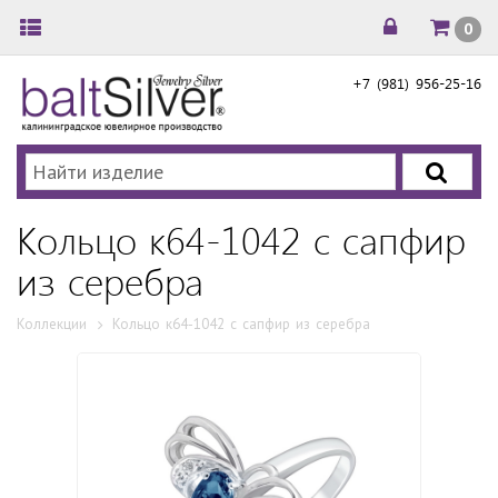
0
+7 (981) 956-25-16
Кольцо к64-1042 с сапфир
из cеребра
Коллекции
Кольцо к64-1042 с сапфир из cеребра